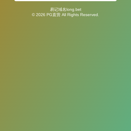
易记域名long.bet
© 2026 PG直营 All Rights Reserved.