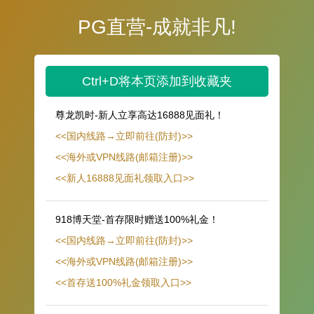
PG直营-成就非凡!
Ctrl+D将本页添加到收藏夹
尊龙凯时-新人立享高达16888见面礼！
<<国内线路→立即前往(防封)>>
<<海外或VPN线路(邮箱注册)>>
<<新人16888见面礼领取入口>>
918博天堂-首存限时赠送100%礼金！
<<国内线路→立即前往(防封)>>
<<海外或VPN线路(邮箱注册)>>
<<首存送100%礼金领取入口>>